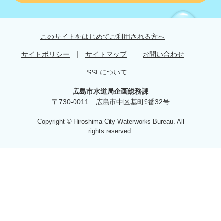
す
す
め
このサイトをはじめてご利用される方へ
サイトポリシー
サイトマップ
お問い合わせ
SSLについて
広島市水道局企画総務課
〒730-0011 広島市中区基町9番32号
Copyright © Hiroshima City Waterworks Bureau. All
rights reserved.