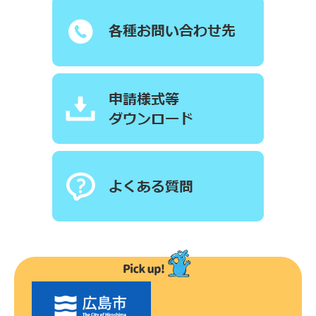
〇
〇
市