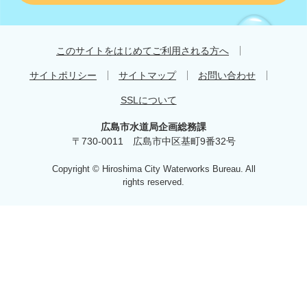
す
す
め
このサイトをはじめてご利用される方へ
サイトポリシー
サイトマップ
お問い合わせ
SSLについて
広島市水道局企画総務課
〒730-0011 広島市中区基町9番32号
Copyright © Hiroshima City Waterworks Bureau. All
rights reserved.