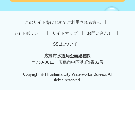
す
す
め
このサイトをはじめてご利用される方へ
サイトポリシー
サイトマップ
お問い合わせ
SSLについて
広島市水道局企画総務課
〒730-0011 広島市中区基町9番32号
Copyright © Hiroshima City Waterworks Bureau. All
rights reserved.