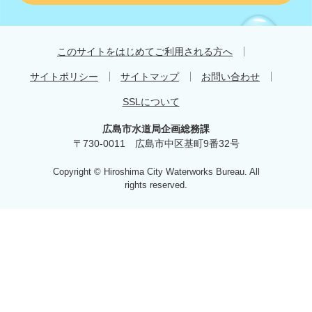
す
す
め
このサイトをはじめてご利用される方へ
サイトポリシー
サイトマップ
お問い合わせ
SSLについて
広島市水道局企画総務課
〒730-0011 広島市中区基町9番32号
Copyright © Hiroshima City Waterworks Bureau. All
rights reserved.