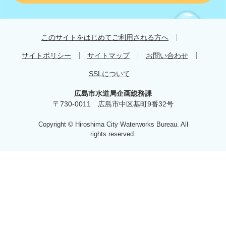
す
す
め
このサイトをはじめてご利用される方へ
サイトポリシー
サイトマップ
お問い合わせ
SSLについて
広島市水道局企画総務課
〒730-0011 広島市中区基町9番32号
Copyright © Hiroshima City Waterworks Bureau. All
rights reserved.