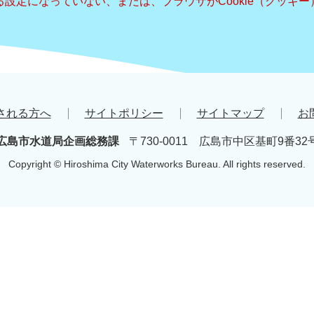
きる設定になっていない、または、ブラウザがCookie（クッ
される方へ
サイトポリシー
サイトマップ
お
広島市水道局企画総務課
〒730-0011 広島市中区基町9番32
Copyright © Hiroshima City Waterworks Bureau. All rights reserved.