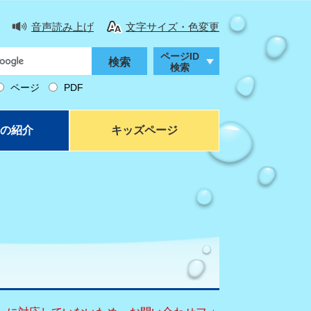
音声読み上げ
文字サイズ・色変更
ページID
検索
ページ
PDF
の紹介
キッズページ