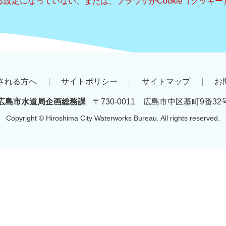
きる設定になっていない、または、ブラウザがCookie（クッ
される方へ
サイトポリシー
サイトマップ
お
広島市水道局企画総務課
〒730-0011 広島市中区基町9番32
Copyright © Hiroshima City Waterworks Bureau. All rights reserved.