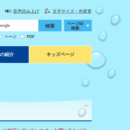
音声読み上げ
文字サイズ・色変更
ページID
検索
ページ
PDF
の紹介
キッズページ