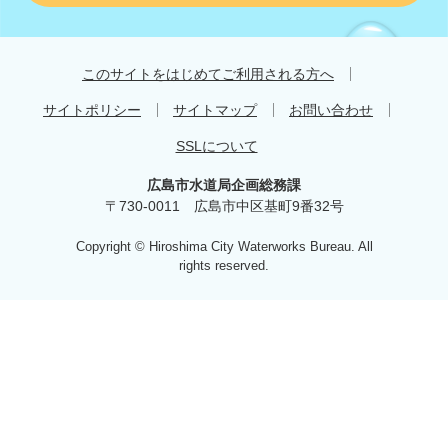
す
す
め
このサイトをはじめてご利用される方へ
サイトポリシー
サイトマップ
お問い合わせ
SSLについて
広島市水道局企画総務課
〒730-0011 広島市中区基町9番32号
Copyright © Hiroshima City Waterworks Bureau. All
rights reserved.