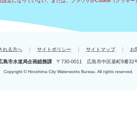
きる設定になっていない、または、ブラウザがCookie（クッ
される方へ
サイトポリシー
サイトマップ
お
広島市水道局企画総務課
〒730-0011 広島市中区基町9番32
Copyright © Hiroshima City Waterworks Bureau. All rights reserved.