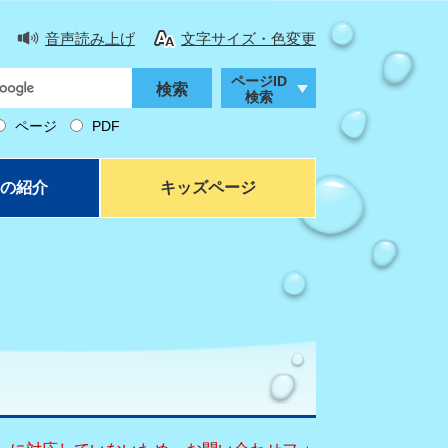
音声読み上げ
文字サイズ・色変更
ページID
検索
ページ
PDF
の紹介
キッズページ