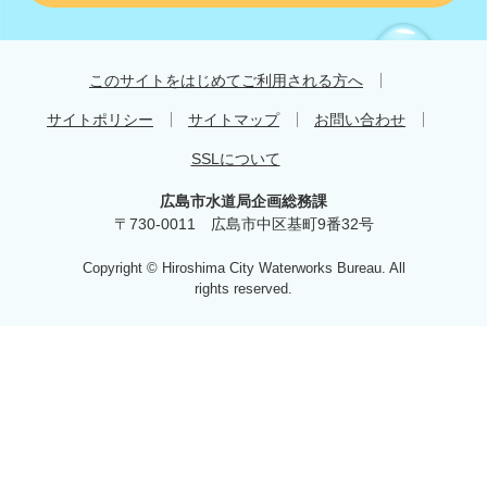
す
す
め
このサイトをはじめてご利用される方へ
サイトポリシー
サイトマップ
お問い合わせ
SSLについて
広島市水道局企画総務課
〒730-0011 広島市中区基町9番32号
Copyright © Hiroshima City Waterworks Bureau. All
rights reserved.