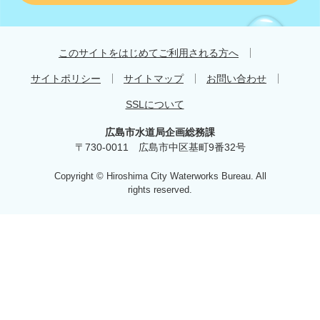
す
す
め
このサイトをはじめてご利用される方へ
サイトポリシー
サイトマップ
お問い合わせ
SSLについて
広島市水道局企画総務課
〒730-0011 広島市中区基町9番32号
Copyright © Hiroshima City Waterworks Bureau. All
rights reserved.