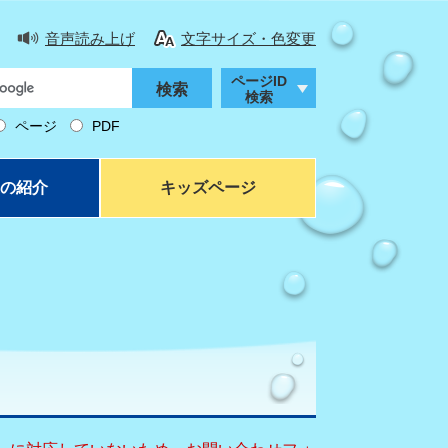
音声読み上げ
文字サイズ・色変更
ページID
検索
ページ
PDF
の紹介
キッズページ