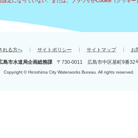
きる設定になっていない、または、ブラウザがCookie（クッ
される方へ
サイトポリシー
サイトマップ
お
広島市水道局企画総務課
〒730-0011 広島市中区基町9番32
Copyright © Hiroshima City Waterworks Bureau. All rights reserved.