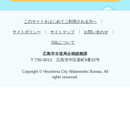
す
す
め
このサイトをはじめてご利用される方へ
サイトポリシー
サイトマップ
お問い合わせ
SSLについて
広島市水道局企画総務課
〒730-0011 広島市中区基町9番32号
Copyright © Hiroshima City Waterworks Bureau. All
rights reserved.