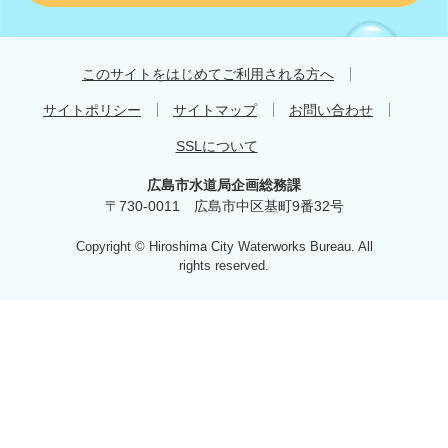
す
す
め
このサイトをはじめてご利用される方へ
サイトポリシー
サイトマップ
お問い合わせ
SSLについて
広島市水道局企画総務課
〒730-0011 広島市中区基町9番32号
Copyright © Hiroshima City Waterworks Bureau. All
rights reserved.